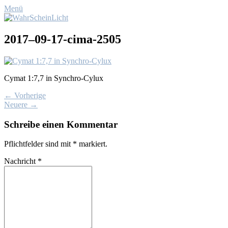
Menü
2017–09-17-cima-2505
Cy­mat 1:7,7 in Syn­ch­ro-Cylux
← Vorherige
Neuere →
Schreibe einen Kommentar
Pflichtfelder sind mit
*
markiert.
Nachricht
*