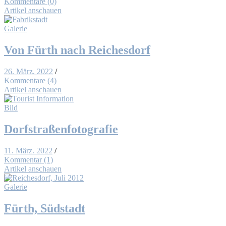
Kommentare (0)
Artikel anschauen
Galerie
Von Fürth nach Rei­ches­dorf
26. März. 2022
/
Kommentare (4)
Artikel anschauen
Bild
Dorf­stra­ßen­fo­to­gra­fie
11. März. 2022
/
Kommentar (1)
Artikel anschauen
Galerie
Fürth, Süd­stadt