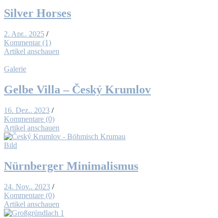
Sil­ver Hor­ses
2. Apr.. 2025
/
Kommentar (1)
Artikel anschauen
Galerie
Gel­be Vil­la – Čes­ký Krum­l­ov
16. Dez.. 2023
/
Kommentare (0)
Artikel anschauen
Bild
Nürn­ber­ger Mi­ni­ma­lis­mus
24. Nov.. 2023
/
Kommentare (0)
Artikel anschauen