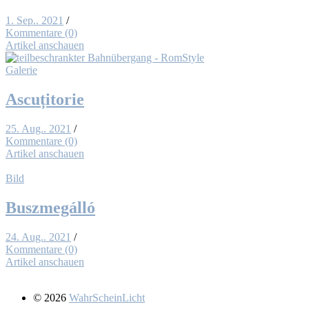
1. Sep.. 2021
/
Kommentare (0)
Artikel anschauen
Galerie
As­cuți­to­rie
25. Aug.. 2021
/
Kommentare (0)
Artikel anschauen
Bild
Buszme­gál­ló
24. Aug.. 2021
/
Kommentare (0)
Artikel anschauen
© 2026
WahrScheinLicht