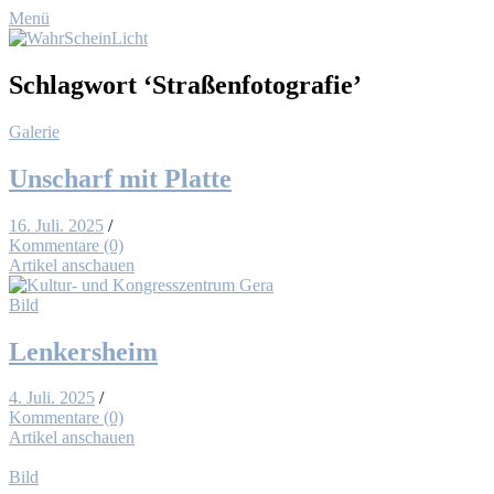
Menü
Schlagwort
‘Straßenfotografie’
Galerie
Un­scharf mit Plat­te
16. Juli. 2025
/
Kommentare (0)
Artikel anschauen
Bild
Len­kers­heim
4. Juli. 2025
/
Kommentare (0)
Artikel anschauen
Bild