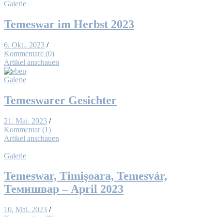
Galerie
Te­mes­war im Herbst 2023
6. Okt.. 2023
/
Kommentare (0)
Artikel anschauen
Galerie
Te­mes­wa­rer Ge­sich­ter
21. Mai. 2023
/
Kommentar (1)
Artikel anschauen
Galerie
Te­mes­war, Ti­mișo­ara, Te­mes­vár,
Темишвар – April 2023
10. Mai. 2023
/