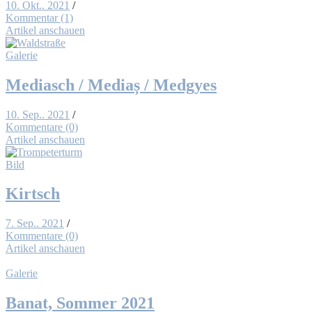
10. Okt.. 2021
/
Kommentar (1)
Artikel anschauen
Galerie
Me­dia­sch / Me­diaș / Med­gyes
10. Sep.. 2021
/
Kommentare (0)
Artikel anschauen
Bild
Kirtsch
7. Sep.. 2021
/
Kommentare (0)
Artikel anschauen
Galerie
Ba­nat, Som­mer 2021