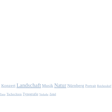
Landschaft
Natur
Konzert
Musik
Nürnberg
n
Portrait
Reichesdorf
Typografie
Tschechien
Zettel
Verkehr
Tiere