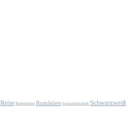
Schwarzweiß
Reise
Rumänien
Reportage
Schmuddelästhetik