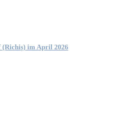
f (Ri­chiș) im April 2026