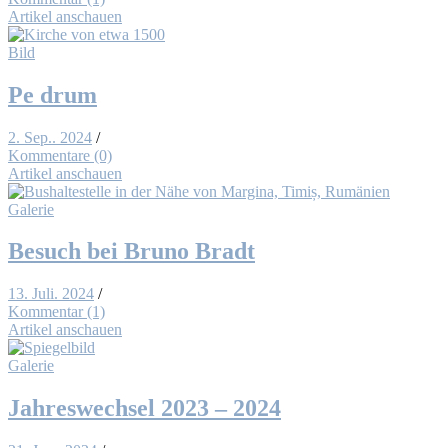
Artikel anschauen
Bild
Pe drum
2. Sep.. 2024
/
Kommentare (0)
Artikel anschauen
Galerie
Be­such bei Bru­no Bradt
13. Juli. 2024
/
Kommentar (1)
Artikel anschauen
Galerie
Jah­res­wech­sel 2023 – 2024