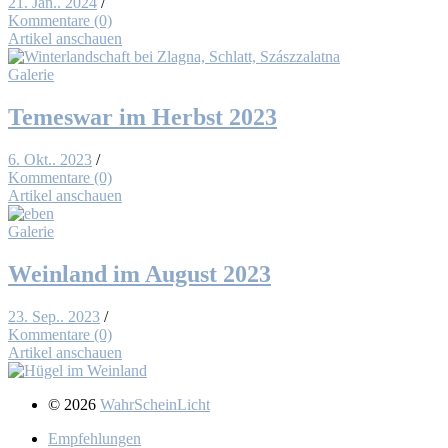
21. Jan.. 2024
/
Kommentare (0)
Artikel anschauen
Galerie
Te­mes­war im Herbst 2023
6. Okt.. 2023
/
Kommentare (0)
Artikel anschauen
Galerie
Wein­land im Au­gust 2023
23. Sep.. 2023
/
Kommentare (0)
Artikel anschauen
© 2026
WahrScheinLicht
Emp­feh­lun­gen