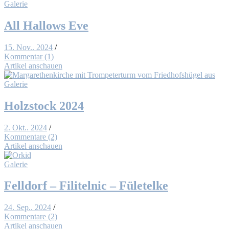
Galerie
All Hal­lows Eve
15. Nov.. 2024
/
Kommentar (1)
Artikel anschauen
Galerie
Holz­stock 2024
2. Okt.. 2024
/
Kommentare (2)
Artikel anschauen
Galerie
Fell­dorf – Fi­li­tel­nic – Fü­le­tel­ke
24. Sep.. 2024
/
Kommentare (2)
Artikel anschauen