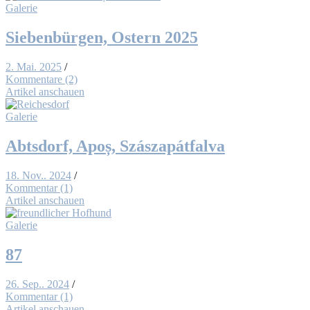
Galerie
Sie­ben­bür­gen, Os­tern 2025
2. Mai. 2025
/
Kommentare (2)
Artikel anschauen
Galerie
Abts­dorf, Apoș, Szás­zapát­fal­va
18. Nov.. 2024
/
Kommentar (1)
Artikel anschauen
Galerie
87
26. Sep.. 2024
/
Kommentar (1)
Artikel anschauen