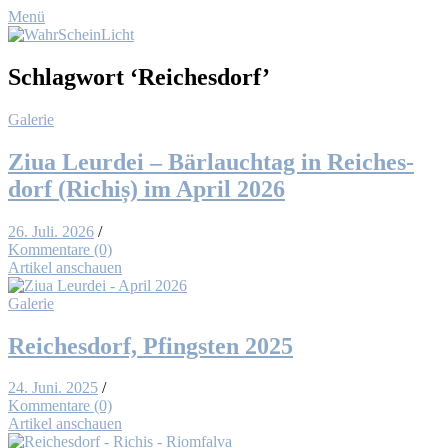
Menü
Schlagwort
‘Reichesdorf’
Galerie
Ziua Leur­dei – Bär­lauch­tag in Rei­ches­
dorf (Ri­chiș) im April 2026
26. Juli. 2026
/
Kommentare (0)
Artikel anschauen
Galerie
Rei­ches­dorf, Pfings­ten 2025
24. Juni. 2025
/
Kommentare (0)
Artikel anschauen