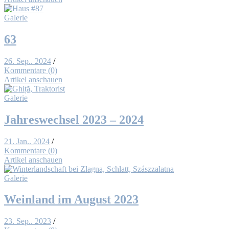
Galerie
63
26. Sep.. 2024
/
Kommentare (0)
Artikel anschauen
Galerie
Jah­res­wech­sel 2023 – 2024
21. Jan.. 2024
/
Kommentare (0)
Artikel anschauen
Galerie
Wein­land im Au­gust 2023
23. Sep.. 2023
/