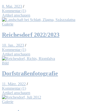
8. Mai. 2023
/
Kommentar (1)
Artikel anschauen
Galerie
Rei­ches­dorf 2022/2023
10. Jan.. 2023
/
Kommentar (1)
Artikel anschauen
Bild
Dorf­stra­ßen­fo­to­gra­fie
11. März. 2022
/
Kommentar (1)
Artikel anschauen
Galerie