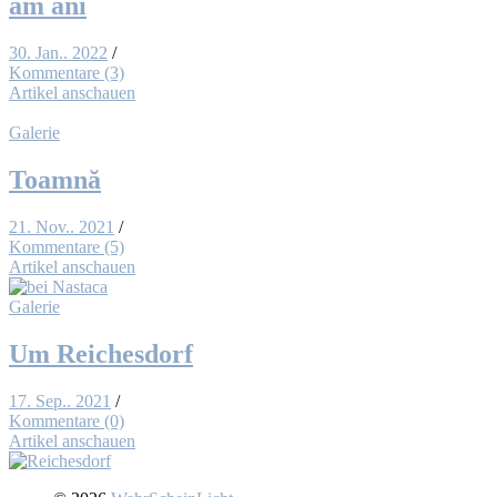
am ani
30. Jan.. 2022
/
Kommentare (3)
Artikel anschauen
Galerie
To­am­nă
21. Nov.. 2021
/
Kommentare (5)
Artikel anschauen
Galerie
Um Rei­ches­dorf
17. Sep.. 2021
/
Kommentare (0)
Artikel anschauen