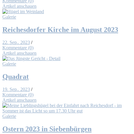
Kommentare (0)
Artikel anschauen
Galerie
Rei­ches­dor­fer Kir­che im Au­gust 2023
22. Sep.. 2023
/
Kommentare (0)
Artikel anschauen
Galerie
Qua­drat
19. Sep.. 2023
/
Kommentare (0)
Artikel anschauen
Galerie
Os­tern 2023 in Sie­ben­bür­gen