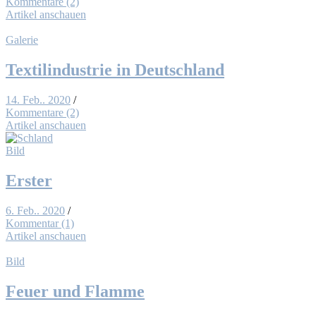
Kommentare (2)
Artikel anschauen
Galerie
Tex­til­in­dus­trie in Deutsch­land
14. Feb.. 2020
/
Kommentare (2)
Artikel anschauen
Bild
Ers­ter
6. Feb.. 2020
/
Kommentar (1)
Artikel anschauen
Bild
Feu­er und Flam­me