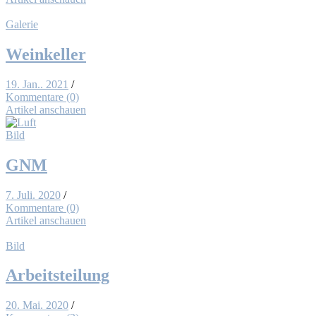
Galerie
Wein­kel­ler
19. Jan.. 2021
/
Kommentare (0)
Artikel anschauen
Bild
GNM
7. Juli. 2020
/
Kommentare (0)
Artikel anschauen
Bild
Ar­beits­tei­lung
20. Mai. 2020
/