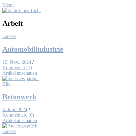
Menü
Arbeit
Galerie
Au­to­mo­bil­in­dus­trie
15. Nov.. 2024
/
Kommentar (1)
Artikel anschauen
Bild
Be­ton­werk
3. Juni. 2024
/
Kommentare (0)
Artikel anschauen
Galerie