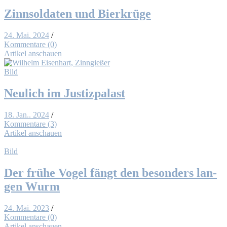
Zinn­sol­da­ten und Bier­krü­ge
24. Mai. 2024
/
Kommentare (0)
Artikel anschauen
Bild
Neu­lich im Jus­tiz­pa­last
18. Jan.. 2024
/
Kommentare (3)
Artikel anschauen
Bild
Der frü­he Vo­gel fängt den be­son­ders lan­
gen Wurm
24. Mai. 2023
/
Kommentare (0)
Artikel anschauen