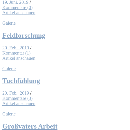
19. Juni. 2019
/
Kommentare (0)
Artikel anschauen
Galerie
Feld­for­schung
20. Feb.. 2019
/
Kommentar (1)
Artikel anschauen
Galerie
Tuch­füh­lung
20. Feb.. 2019
/
Kommentare (3)
Artikel anschauen
Galerie
Groß­va­ters Ar­beit