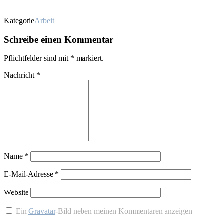
Kategorie
Arbeit
Schreibe einen Kommentar
Pflichtfelder sind mit
*
markiert.
Nachricht
*
Name
*
E-Mail-Adresse
*
Website
Ein
Gravatar
-Bild neben meinen Kommentaren anzeigen.