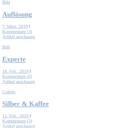
Bild
Auf­lö­sung
7. März. 2019
/
Kommentare (3)
Artikel anschauen
Bild
Ex­per­te
18. Feb.. 2019
/
Kommentare (0)
Artikel anschauen
Galerie
Sil­ber & Kaf­fee
12. Feb.. 2019
/
Kommentare (3)
Artikel anschauen