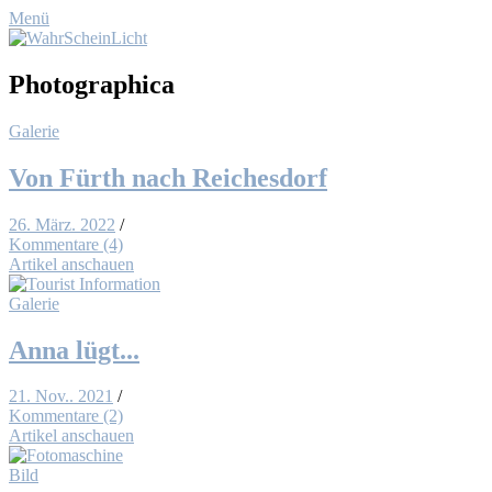
Menü
Photographica
Galerie
Von Fürth nach Rei­ches­dorf
26. März. 2022
/
Kommentare (4)
Artikel anschauen
Galerie
An­na lügt...
21. Nov.. 2021
/
Kommentare (2)
Artikel anschauen
Bild