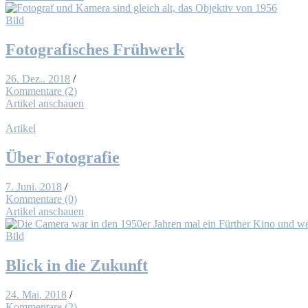
Bild
Fo­to­gra­fi­sches Früh­werk
26. Dez.. 2018
/
Kommentare (2)
Artikel anschauen
Artikel
Über Fo­to­gra­fie
7. Juni. 2018
/
Kommentare (0)
Artikel anschauen
Bild
Blick in die Zu­kunft
24. Mai. 2018
/
Kommentare (2)