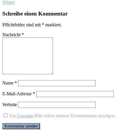
Winter
Schreibe einen Kommentar
Pflichtfelder sind mit
*
markiert.
Nachricht
*
Name
*
E-Mail-Adresse
*
Website
Ein
Gravatar
-Bild neben meinen Kommentaren anzeigen.