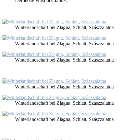
Der letz­te Frost des Jah­res
Win­ter­land­schaft bei Zlag­na, Schlatt, Szá­szzalat­na
Win­ter­land­schaft bei Zlag­na, Schlatt, Szá­szzalat­na
Win­ter­land­schaft bei Zlag­na, Schlatt, Szá­szzalat­na
Win­ter­land­schaft bei Zlag­na, Schlatt, Szá­szzalat­na
Win­ter­land­schaft bei Zlag­na, Schlatt, Szá­szzalat­na
Win­ter­land­schaft bei Zlag­na, Schlatt, Szá­szzalat­na