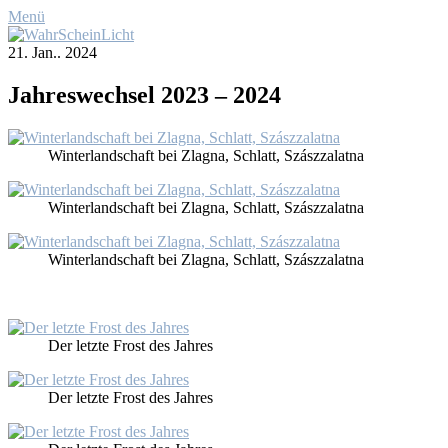
Menü
21. Jan.. 2024
Jah­res­wech­sel 2023 – 2024
Win­ter­land­schaft bei Zlag­na, Schlatt, Szá­szzalat­na
Win­ter­land­schaft bei Zlag­na, Schlatt, Szá­szzalat­na
Win­ter­land­schaft bei Zlag­na, Schlatt, Szá­szzalat­na
Der letz­te Frost des Jah­res
Der letz­te Frost des Jah­res