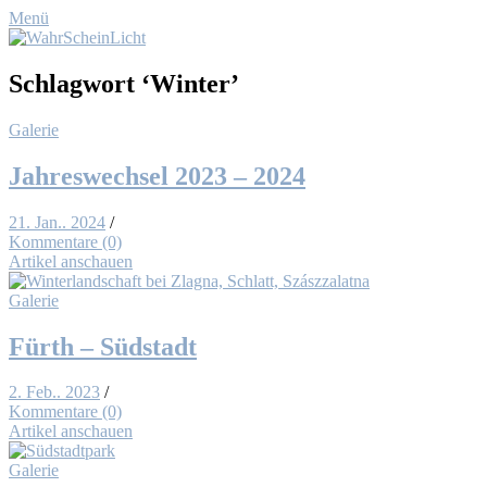
Menü
Schlagwort
‘Winter’
Galerie
Jah­res­wech­sel 2023 – 2024
21. Jan.. 2024
/
Kommentare (0)
Artikel anschauen
Galerie
Fürth – Süd­stadt
2. Feb.. 2023
/
Kommentare (0)
Artikel anschauen
Galerie