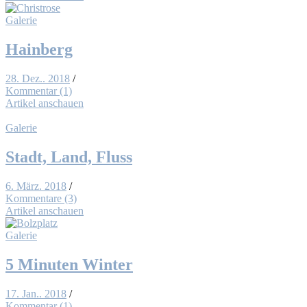
Galerie
Hain­berg
28. Dez.. 2018
/
Kommentar (1)
Artikel anschauen
Galerie
Stadt, Land, Fluss
6. März. 2018
/
Kommentare (3)
Artikel anschauen
Galerie
5 Mi­nu­ten Win­ter
17. Jan.. 2018
/
Kommentar (1)