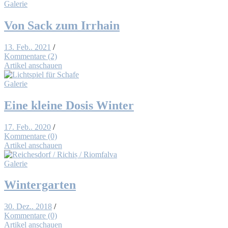
Galerie
Von Sack zum Ir­r­hain
13. Feb.. 2021
/
Kommentare (2)
Artikel anschauen
Galerie
Ei­ne klei­ne Do­sis Win­ter
17. Feb.. 2020
/
Kommentare (0)
Artikel anschauen
Galerie
Win­ter­gar­ten
30. Dez.. 2018
/
Kommentare (0)
Artikel anschauen