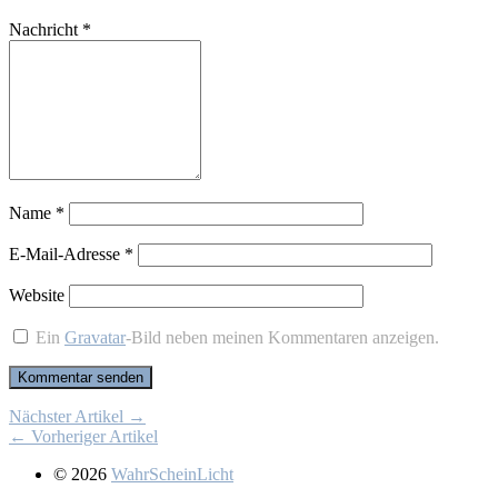
Nachricht
*
Name
*
E-Mail-Adresse
*
Website
Ein
Gravatar
-Bild neben meinen Kommentaren anzeigen.
Nächster Artikel →
← Vorheriger Artikel
© 2026
WahrScheinLicht