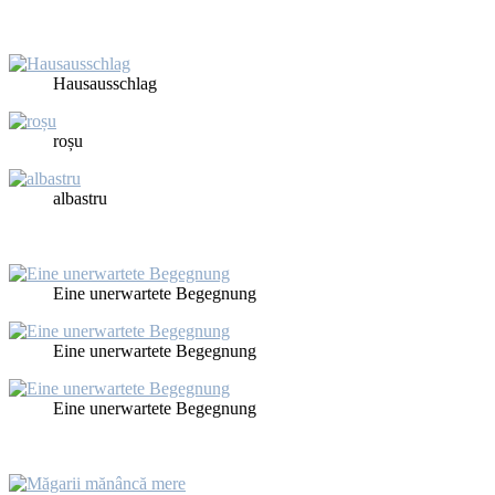
Haus­aus­schlag
roșu
al­bastru
Ei­ne un­er­war­te­te Be­geg­nung
Ei­ne un­er­war­te­te Be­geg­nung
Ei­ne un­er­war­te­te Be­geg­nung