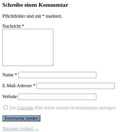
Schreibe einen Kommentar
Pflichtfelder sind mit
*
markiert.
Nachricht
*
Name
*
E-Mail-Adresse
*
Website
Ein
Gravatar
-Bild neben meinen Kommentaren anzeigen.
Nächster Artikel →