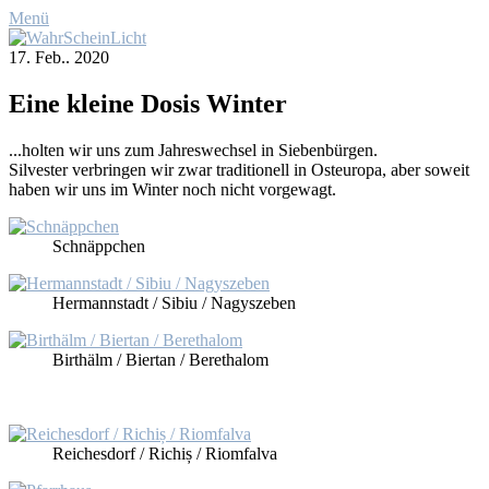
Menü
17. Feb.. 2020
Ei­ne klei­ne Do­sis Win­ter
...hol­ten wir uns zum Jah­res­wech­sel in Sie­ben­bür­gen.
Sil­ves­ter ver­brin­gen wir zwar tra­di­tio­nell in Ost­eu­ro­pa, aber so­weit
ha­ben wir uns im Win­ter noch nicht vor­ge­wagt.
Schnäpp­chen
Her­mann­stadt / Si­biu / Na­gy­sz­eben
Birt­hälm / Bier­tan / Beret­ha­lom
Rei­ches­dorf / Ri­chiș / Riom­fal­va