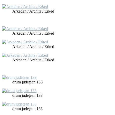
Ark­eden / Ar­chi­ta / Erk­ed
Ark­eden / Ar­chi­ta / Erk­ed
Ark­eden / Ar­chi­ta / Erk­ed
Ark­eden / Ar­chi­ta / Erk­ed
drum ju­dețe­an 133
drum ju­dețe­an 133
drum ju­dețe­an 133