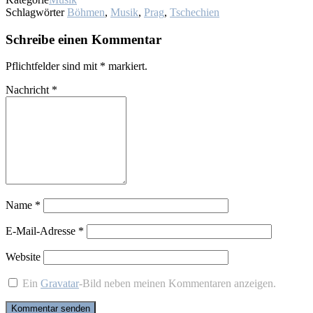
Schlagwörter
Böhmen
,
Musik
,
Prag
,
Tschechien
Schreibe einen Kommentar
Pflichtfelder sind mit
*
markiert.
Nachricht
*
Name
*
E-Mail-Adresse
*
Website
Ein
Gravatar
-Bild neben meinen Kommentaren anzeigen.