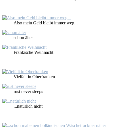
Al­so mein Geld bleibt im­mer weg...
schon äl­ter
Frän­ki­sche Weih­nacht
Viel­falt in Ober­fran­ken
rust never sleeps
...na­tür­lich nicht