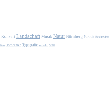
Landschaft
Natur
Konzert
Musik
Nürnberg
n
Portrait
Reichesdorf
Typografie
Tschechien
Zettel
Verkehr
Tiere