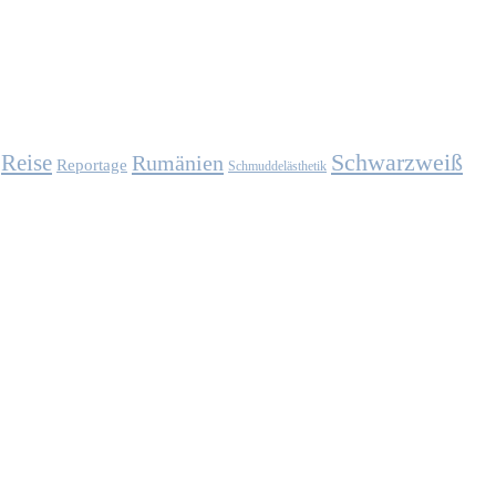
Schwarzweiß
Reise
Rumänien
Reportage
Schmuddelästhetik