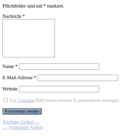
Pflichtfelder sind mit
*
markiert.
Nachricht
*
Name
*
E-Mail-Adresse
*
Website
Ein
Gravatar
-Bild neben meinen Kommentaren anzeigen.
Nächster Artikel →
← Vorheriger Artikel