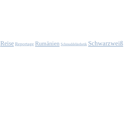
Schwarzweiß
Reise
Rumänien
Reportage
Schmuddelästhetik