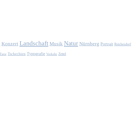
Landschaft
Natur
Konzert
Musik
Nürnberg
n
Portrait
Reichesdorf
Typografie
Tschechien
Zettel
Verkehr
Tiere