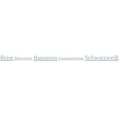
Schwarzweiß
Reise
Rumänien
Reportage
Schmuddelästhetik