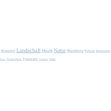
Landschaft
Natur
Konzert
Musik
Nürnberg
n
Portrait
Reichesdorf
Typografie
Tschechien
Zettel
Verkehr
Tiere