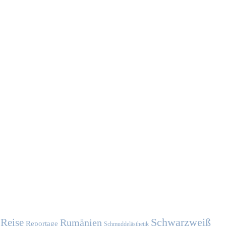
Schwarzweiß
Reise
Rumänien
Reportage
Schmuddelästhetik