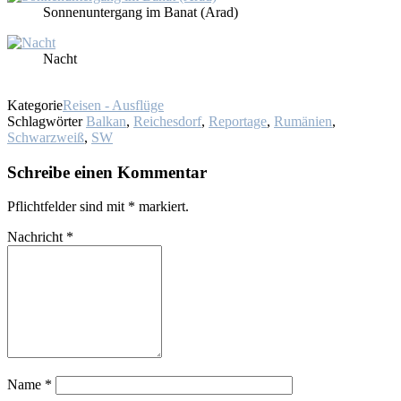
Son­nen­un­ter­gang im Ba­nat (Arad)
Nacht
Kategorie
Reisen - Ausflüge
Schlagwörter
Balkan
,
Reichesdorf
,
Reportage
,
Rumänien
,
Schwarzweiß
,
SW
Schreibe einen Kommentar
Pflichtfelder sind mit
*
markiert.
Nachricht
*
Name
*