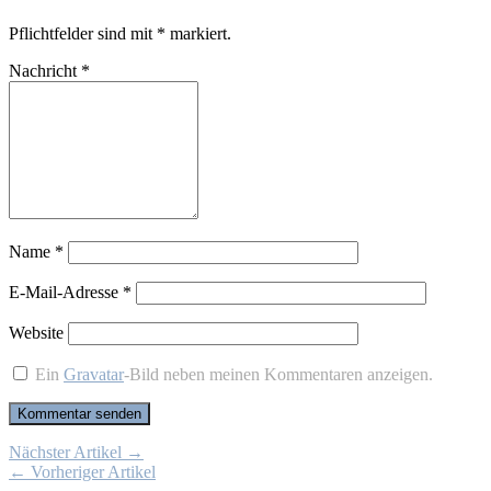
Pflichtfelder sind mit
*
markiert.
Nachricht
*
Name
*
E-Mail-Adresse
*
Website
Ein
Gravatar
-Bild neben meinen Kommentaren anzeigen.
Nächster Artikel →
← Vorheriger Artikel