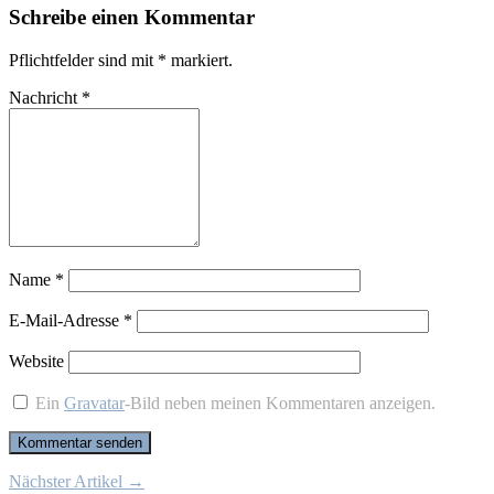
Schreibe einen Kommentar
Pflichtfelder sind mit
*
markiert.
Nachricht
*
Name
*
E-Mail-Adresse
*
Website
Ein
Gravatar
-Bild neben meinen Kommentaren anzeigen.
Nächster Artikel →