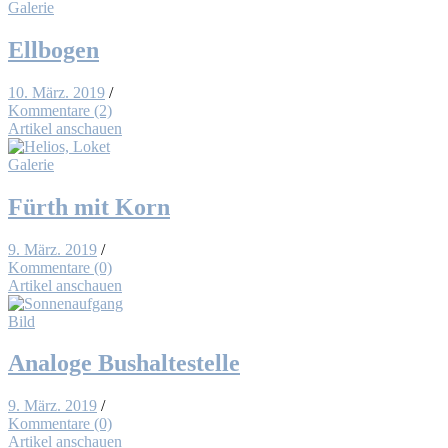
Galerie
Ell­bo­gen
10. März. 2019
/
Kommentare (2)
Artikel anschauen
Galerie
Fürth mit Korn
9. März. 2019
/
Kommentare (0)
Artikel anschauen
Bild
Ana­lo­ge Bus­hal­te­stel­le
9. März. 2019
/
Kommentare (0)
Artikel anschauen