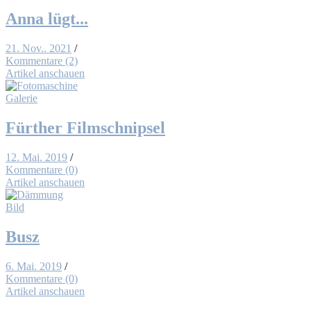
An­na lügt...
21. Nov.. 2021
/
Kommentare (2)
Artikel anschauen
Galerie
Für­ther Film­schnip­sel
12. Mai. 2019
/
Kommentare (0)
Artikel anschauen
Bild
Busz
6. Mai. 2019
/
Kommentare (0)
Artikel anschauen