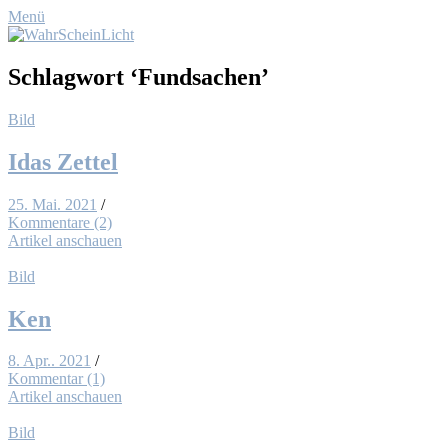
Menü
Schlagwort
‘Fundsachen’
Bild
Idas Zet­tel
25. Mai. 2021
/
Kommentare (2)
Artikel anschauen
Bild
Ken
8. Apr.. 2021
/
Kommentar (1)
Artikel anschauen
Bild