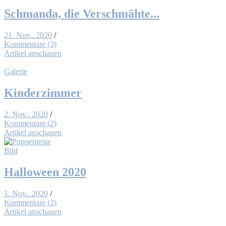
Schman­da, die Ver­schmäh­te...
21. Nov.. 2020
/
Kommentare (3)
Artikel anschauen
Galerie
Kin­der­zim­mer
2. Nov.. 2020
/
Kommentare (2)
Artikel anschauen
Bild
Hal­lo­ween 2020
1. Nov.. 2020
/
Kommentare (2)
Artikel anschauen