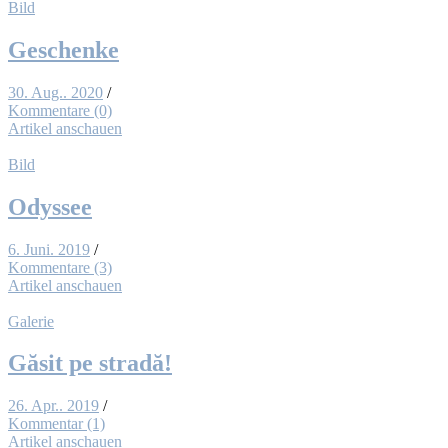
Bild
Ge­schen­ke
30. Aug.. 2020
/
Kommentare (0)
Artikel anschauen
Bild
Odys­see
6. Juni. 2019
/
Kommentare (3)
Artikel anschauen
Galerie
Gă­sit pe stra­dă!
26. Apr.. 2019
/
Kommentar (1)
Artikel anschauen