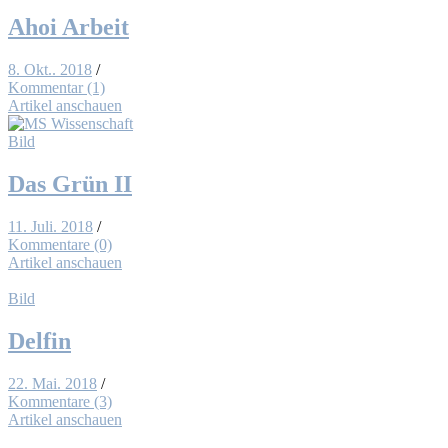
Ahoi Ar­beit
8. Okt.. 2018
/
Kommentar (1)
Artikel anschauen
Bild
Das Grün II
11. Juli. 2018
/
Kommentare (0)
Artikel anschauen
Bild
Del­fin
22. Mai. 2018
/
Kommentare (3)
Artikel anschauen