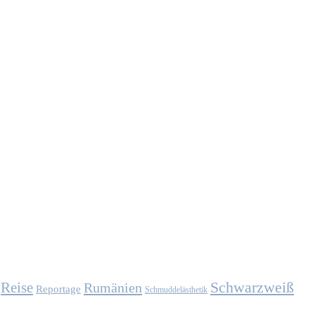
Schwarzweiß
Reise
Rumänien
Reportage
Schmuddelästhetik