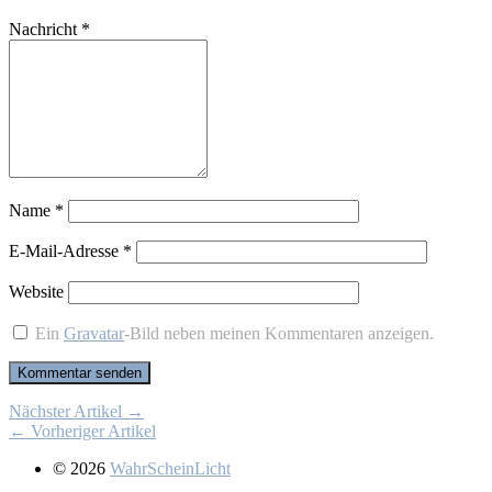
Nachricht
*
Name
*
E-Mail-Adresse
*
Website
Ein
Gravatar
-Bild neben meinen Kommentaren anzeigen.
Nächster Artikel →
← Vorheriger Artikel
© 2026
WahrScheinLicht