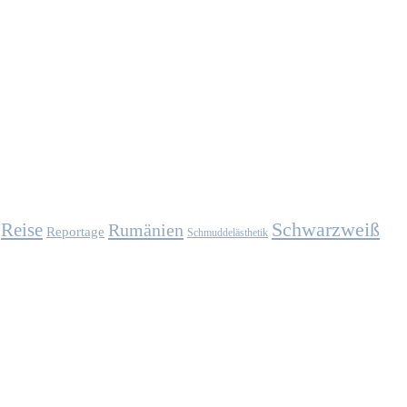
Schwarzweiß
Reise
Rumänien
Reportage
Schmuddelästhetik