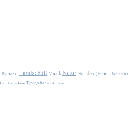
Landschaft
Natur
Konzert
Musik
Nürnberg
n
Portrait
Reichesdorf
Typografie
Tschechien
Zettel
Verkehr
Tiere