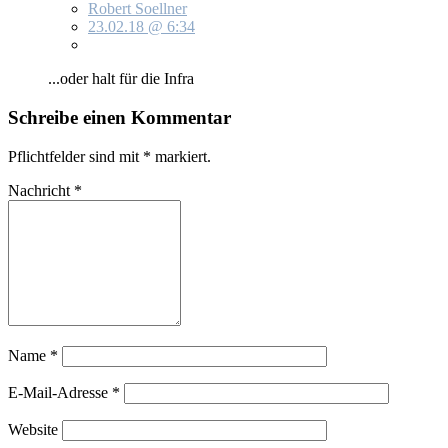
Robert Soellner
23.02.18 @ 6:34
...oder halt für die In­f­ra
Schreibe einen Kommentar
Pflichtfelder sind mit
*
markiert.
Nachricht
*
Name
*
E-Mail-Adresse
*
Website