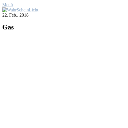
Menü
22. Feb.. 2018
Gas