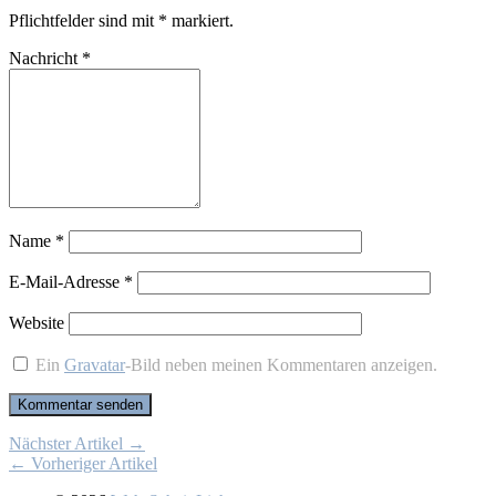
Pflichtfelder sind mit
*
markiert.
Nachricht
*
Name
*
E-Mail-Adresse
*
Website
Ein
Gravatar
-Bild neben meinen Kommentaren anzeigen.
Nächster Artikel →
← Vorheriger Artikel