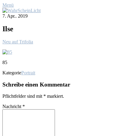
Menü
7. Apr.. 2019
Il­se
Neu auf Trif­o­lia
85
Kategorie
Portrait
Schreibe einen Kommentar
Pflichtfelder sind mit
*
markiert.
Nachricht
*