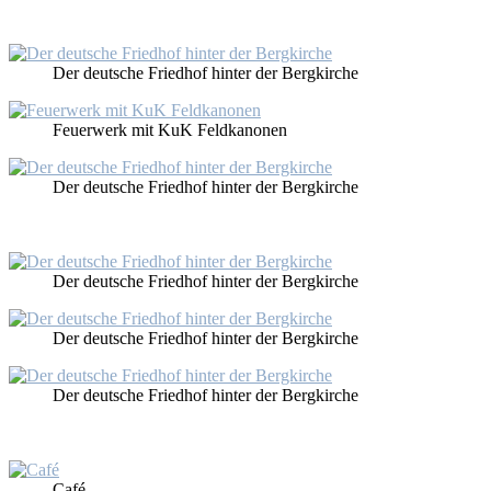
Der deut­sche Fried­hof hin­ter der Berg­kir­che
Feu­er­werk mit KuK Feld­ka­no­nen
Der deut­sche Fried­hof hin­ter der Berg­kir­che
Der deut­sche Fried­hof hin­ter der Berg­kir­che
Der deut­sche Fried­hof hin­ter der Berg­kir­che
Der deut­sche Fried­hof hin­ter der Berg­kir­che
Ca­fé