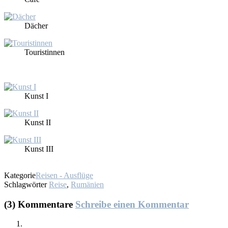
Dä­cher
Tou­ris­tin­nen
Kunst I
Kunst II
Kunst III
Kategorie
Reisen - Ausflüge
Schlagwörter
Reise
,
Rumänien
(3) Kommentare
Schreibe einen Kommentar