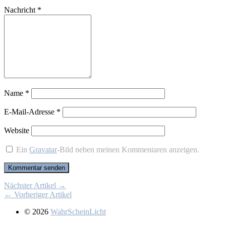
Nachricht
*
Name
*
E-Mail-Adresse
*
Website
Ein
Gravatar
-Bild neben meinen Kommentaren anzeigen.
Nächster Artikel →
← Vorheriger Artikel
© 2026
WahrScheinLicht