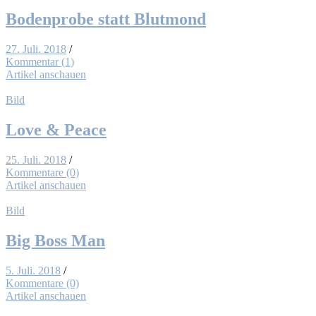
Bo­den­pro­be statt Blut­mond
27. Juli. 2018
/
Kommentar (1)
Artikel anschauen
Bild
Love & Peace
25. Juli. 2018
/
Kommentare (0)
Artikel anschauen
Bild
Big Boss Man
5. Juli. 2018
/
Kommentare (0)
Artikel anschauen