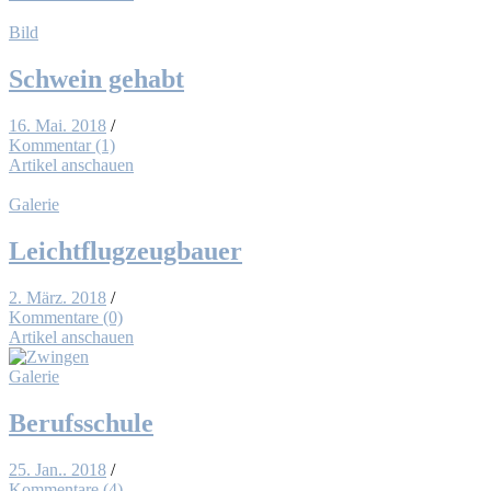
Bild
Schwein ge­habt
16. Mai. 2018
/
Kommentar (1)
Artikel anschauen
Galerie
Leicht­flug­zeug­bau­er
2. März. 2018
/
Kommentare (0)
Artikel anschauen
Galerie
Be­rufs­schu­le
25. Jan.. 2018
/
Kommentare (4)