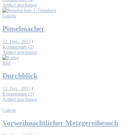
Artikel anschauen
Galerie
Pin­sel­ma­cher
22. Dez.. 2017
/
Kommentare (2)
Artikel anschauen
Bild
Durch­blick
13. Dez.. 2017
/
Kommentare (2)
Artikel anschauen
Galerie
Vor­weih­nacht­li­cher Metz­ge­rei­be­such