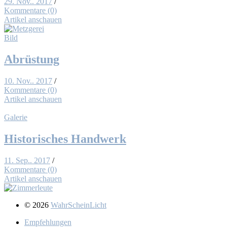
29. Nov.. 2017
/
Kommentare (0)
Artikel anschauen
Bild
Ab­rüs­tung
10. Nov.. 2017
/
Kommentare (0)
Artikel anschauen
Galerie
His­to­ri­sches Hand­werk
11. Sep.. 2017
/
Kommentare (0)
Artikel anschauen
© 2026
WahrScheinLicht
Emp­feh­lun­gen