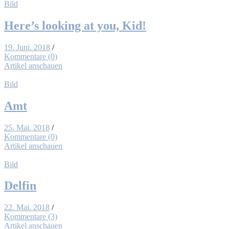
Bild
Here’s loo­king at you, Kid!
19. Juni. 2018
/
Kommentare (0)
Artikel anschauen
Bild
Amt
25. Mai. 2018
/
Kommentare (0)
Artikel anschauen
Bild
Del­fin
22. Mai. 2018
/
Kommentare (3)
Artikel anschauen