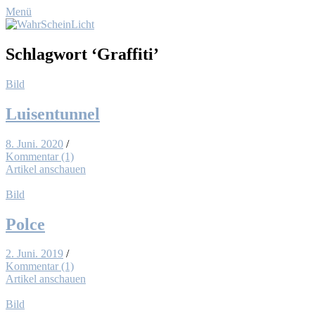
Menü
Schlagwort
‘Graffiti’
Bild
Lui­sen­tun­nel
8. Juni. 2020
/
Kommentar (1)
Artikel anschauen
Bild
Pol­ce
2. Juni. 2019
/
Kommentar (1)
Artikel anschauen
Bild