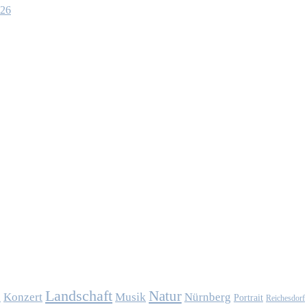
026
Landschaft
Natur
Konzert
Musik
Nürnberg
n
Portrait
Reichesdorf