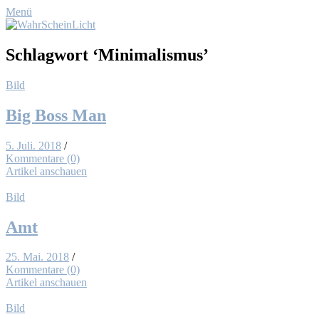
Menü
Schlagwort
‘Minimalismus’
Bild
Big Boss Man
5. Juli. 2018
/
Kommentare (0)
Artikel anschauen
Bild
Amt
25. Mai. 2018
/
Kommentare (0)
Artikel anschauen
Bild