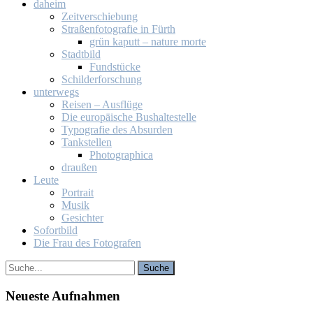
da­heim
Zeit­ver­schie­bung
Stra­ßen­fo­to­gra­fie in Fürth
grün ka­putt – na­tu­re mor­te
Stadt­bild
Fund­stü­cke
Schil­der­for­schung
un­ter­wegs
Rei­sen – Aus­flü­ge
Die eu­ro­päi­sche Bus­hal­te­stel­le
Ty­po­gra­fie des Ab­sur­den
Tank­stel­len
Pho­to­gra­phi­ca
drau­ßen
Leu­te
Por­trait
Mu­sik
Ge­sich­ter
So­fort­bild
Die Frau des Fo­to­gra­fen
Neu­es­te Auf­nah­men