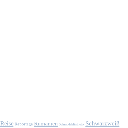
Schwarzweiß
Reise
Rumänien
Reportage
Schmuddelästhetik