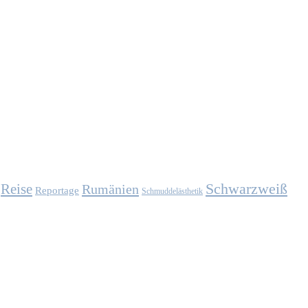
Schwarzweiß
Reise
Rumänien
Reportage
Schmuddelästhetik