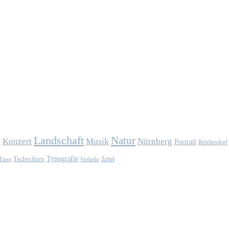
Landschaft
Natur
Konzert
Musik
Nürnberg
n
Portrait
Reichesdorf
Typografie
Tschechien
Zettel
Verkehr
Tiere