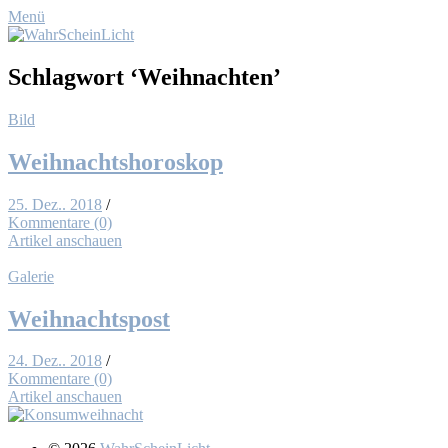
Menü
Schlagwort
‘Weihnachten’
Bild
Weih­nachts­ho­ro­skop
25. Dez.. 2018
/
Kommentare (0)
Artikel anschauen
Galerie
Weih­nachts­post
24. Dez.. 2018
/
Kommentare (0)
Artikel anschauen