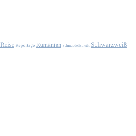
Schwarzweiß
Reise
Rumänien
Reportage
Schmuddelästhetik