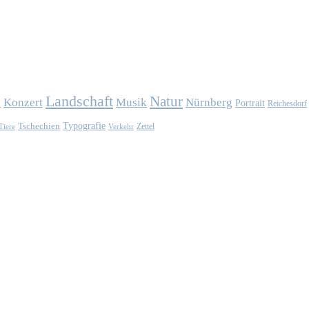
Landschaft
Natur
Konzert
Musik
Nürnberg
n
Portrait
Reichesdorf
Typografie
Tschechien
Zettel
Verkehr
Tiere