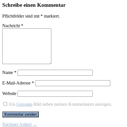
Schreibe einen Kommentar
Pflichtfelder sind mit
*
markiert.
Nachricht
*
Name
*
E-Mail-Adresse
*
Website
Ein
Gravatar
-Bild neben meinen Kommentaren anzeigen.
Nächster Artikel →