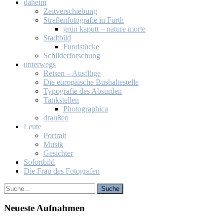
da­heim
Zeit­ver­schie­bung
Stra­ßen­fo­to­gra­fie in Fürth
grün ka­putt – na­tu­re mor­te
Stadt­bild
Fund­stü­cke
Schil­der­for­schung
un­ter­wegs
Rei­sen – Aus­flü­ge
Die eu­ro­päi­sche Bus­hal­te­stel­le
Ty­po­gra­fie des Ab­sur­den
Tank­stel­len
Pho­to­gra­phi­ca
drau­ßen
Leu­te
Por­trait
Mu­sik
Ge­sich­ter
So­fort­bild
Die Frau des Fo­to­gra­fen
Neu­es­te Auf­nah­men