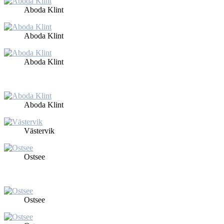
Abo­da Klint
Abo­da Klint
Abo­da Klint
Abo­da Klint
Väs­ter­vik
Ost­see
Ost­see