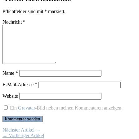
Pflichtfelder sind mit
*
markiert.
Nachricht
*
Name
*
E-Mail-Adresse
*
Website
Ein
Gravatar
-Bild neben meinen Kommentaren anzeigen.
Nächster Artikel →
← Vorheriger Artikel