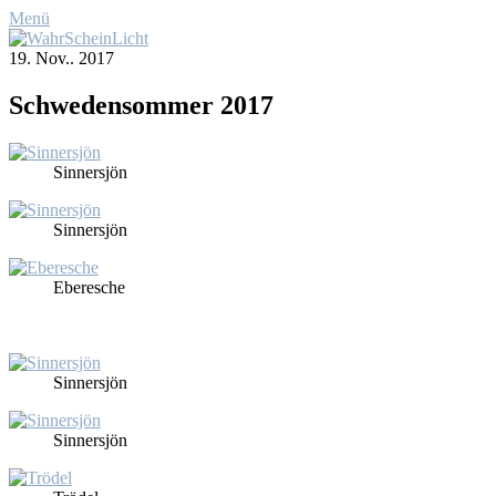
Menü
19. Nov.. 2017
Schwe­den­som­mer 2017
Sin­ners­jön
Sin­ners­jön
Eber­esche
Sin­ners­jön
Sin­ners­jön