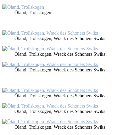
Öland, Trollsko­gen
Öland, Trollsko­gen, Wrack des Scho­ners Swiks
Öland, Trollsko­gen, Wrack des Scho­ners Swiks
Öland, Trollsko­gen, Wrack des Scho­ners Swiks
Öland, Trollsko­gen, Wrack des Scho­ners Swiks
Öland, Trollsko­gen, Wrack des Scho­ners Swiks
Öland, Trollsko­gen, Wrack des Scho­ners Swiks