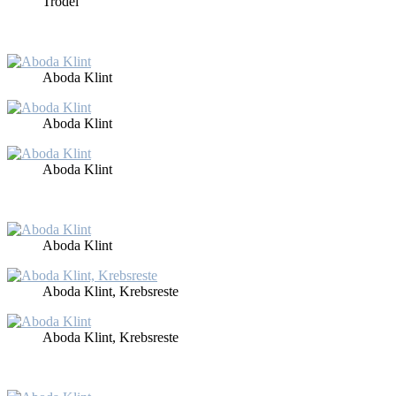
Trö­del
Abo­da Klint
Abo­da Klint
Abo­da Klint
Abo­da Klint
Abo­da Klint, Krebs­res­te
Abo­da Klint, Krebs­res­te