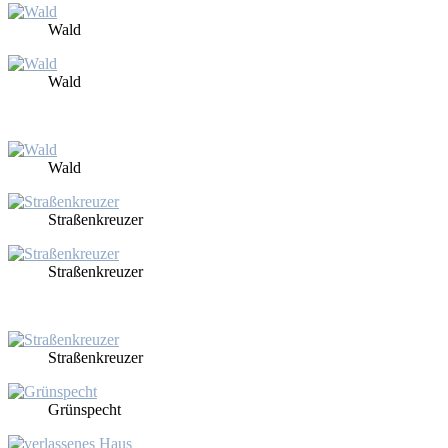
Wald
Wald
Wald
Stra­ßen­kreu­zer
Stra­ßen­kreu­zer
Stra­ßen­kreu­zer
Grün­specht