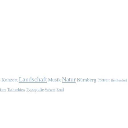
Landschaft
Natur
Konzert
Musik
Nürnberg
n
Portrait
Reichesdorf
Typografie
Tschechien
Zettel
Verkehr
Tiere