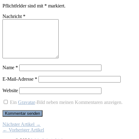
Pflichtfelder sind mit
*
markiert.
Nachricht
*
Name
*
E-Mail-Adresse
*
Website
Ein
Gravatar
-Bild neben meinen Kommentaren anzeigen.
Nächster Artikel →
← Vorheriger Artikel