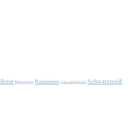
Schwarzweiß
Reise
Rumänien
Reportage
Schmuddelästhetik