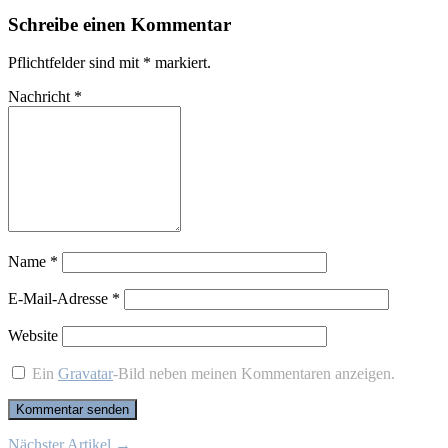
Schreibe einen Kommentar
Pflichtfelder sind mit
*
markiert.
Nachricht
*
Name
*
E-Mail-Adresse
*
Website
Ein
Gravatar
-Bild neben meinen Kommentaren anzeigen.
Nächster Artikel →