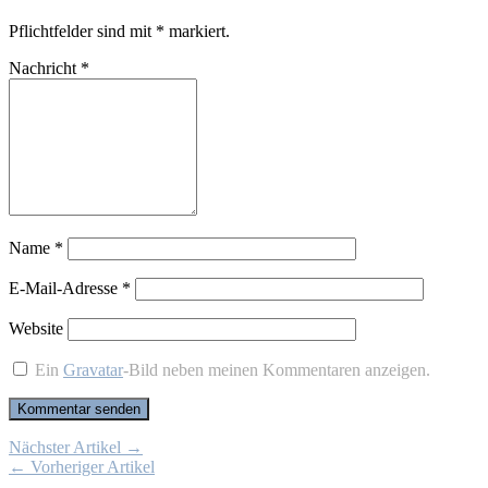
Pflichtfelder sind mit
*
markiert.
Nachricht
*
Name
*
E-Mail-Adresse
*
Website
Ein
Gravatar
-Bild neben meinen Kommentaren anzeigen.
Nächster Artikel →
← Vorheriger Artikel