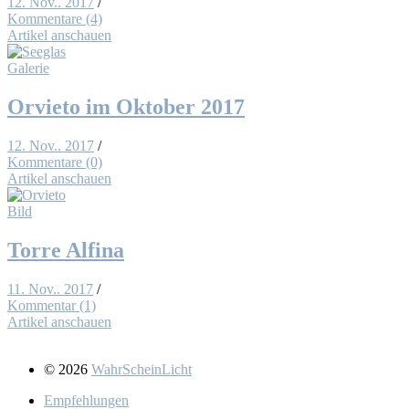
12. Nov.. 2017
/
Kommentare (4)
Artikel anschauen
Galerie
Or­vie­to im Ok­to­ber 2017
12. Nov.. 2017
/
Kommentare (0)
Artikel anschauen
Bild
Tor­re Al­fi­na
11. Nov.. 2017
/
Kommentar (1)
Artikel anschauen
© 2026
WahrScheinLicht
Emp­feh­lun­gen