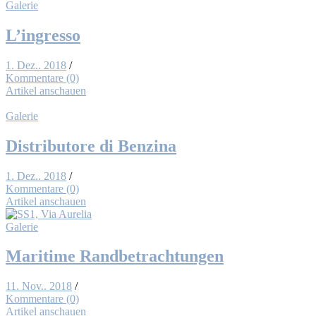
Galerie
L’in­gresso
1. Dez.. 2018
/
Kommentare (0)
Artikel anschauen
Galerie
Dis­tri­bu­to­re di Ben­zi­na
1. Dez.. 2018
/
Kommentare (0)
Artikel anschauen
Galerie
Ma­ri­ti­me Rand­be­trach­tun­gen
11. Nov.. 2018
/
Kommentare (0)
Artikel anschauen