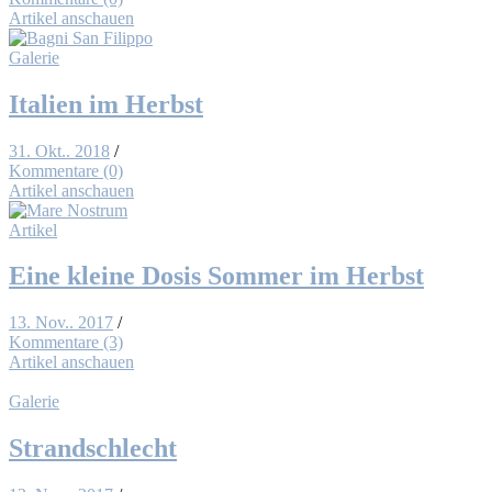
Artikel anschauen
Galerie
Ita­li­en im Herbst
31. Okt.. 2018
/
Kommentare (0)
Artikel anschauen
Artikel
Ei­ne klei­ne Do­sis Som­mer im Herbst
13. Nov.. 2017
/
Kommentare (3)
Artikel anschauen
Galerie
Strand­schlecht