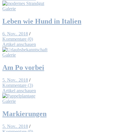
Galerie
Le­ben wie Hund in Ita­li­en
6. Nov.. 2018
/
Kommentare (0)
Artikel anschauen
Galerie
Am Po vor­bei
5. Nov.. 2018
/
Kommentare (3)
Artikel anschauen
Galerie
Mar­kie­run­gen
5. Nov.. 2018
/
Kommentare (0)