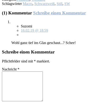
Schlagwörter
Macro
,
Schwarzweiß
,
Still
,
SW
(1) Kommentar
Schreibe einen Kommentar
Suzomi
16.02.19 @ 18:59
Wohl ganz tief ins Glas ge­schaut...? Schee!
Schreibe einen Kommentar
Pflichtfelder sind mit
*
markiert.
Nachricht
*