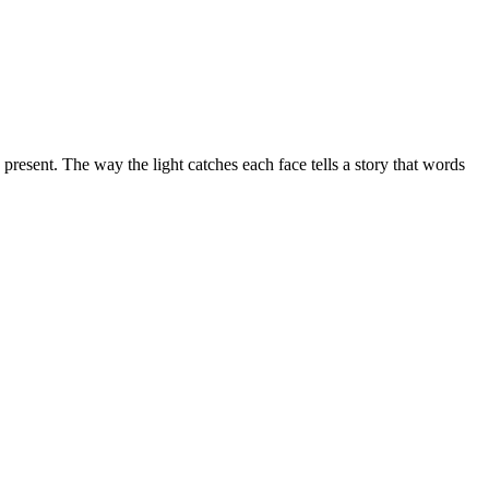
nd pre­sent. The way the light cat­ches each face tells a sto­ry that words