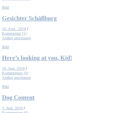
Bild
Ge­sich­ter Schäß­burg
10. Aug.. 2018
/
Kommentar (1)
Artikel anschauen
Bild
Here’s loo­king at you, Kid!
19. Juni. 2018
/
Kommentare (0)
Artikel anschauen
Bild
Dog Con­tent
5. Juni. 2018
/
Kommentare (0)