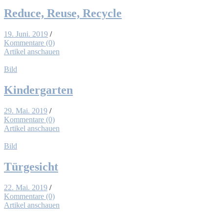
Re­du­ce, Reu­se, Re­cy­cle
19. Juni. 2019
/
Kommentare (0)
Artikel anschauen
Bild
Kin­der­gar­ten
29. Mai. 2019
/
Kommentare (0)
Artikel anschauen
Bild
Tür­ge­sicht
22. Mai. 2019
/
Kommentare (0)
Artikel anschauen