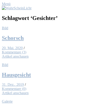
Menü
Schlagwort
‘Gesichter’
Bild
Schorsch
20. Mai. 2020
/
Kommentare (3)
Artikel anschauen
Bild
Haus­ge­sicht
31. Dez.. 2019
/
Kommentare (0)
Artikel anschauen
Galerie