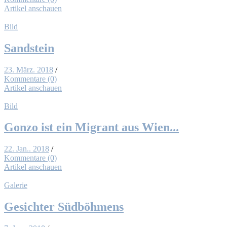
Artikel anschauen
Bild
Sand­stein
23. März. 2018
/
Kommentare (0)
Artikel anschauen
Bild
Gon­zo ist ein Mi­grant aus Wien...
22. Jan.. 2018
/
Kommentare (0)
Artikel anschauen
Galerie
Ge­sich­ter Süd­böh­mens