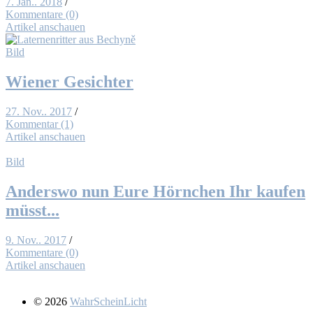
7. Jan.. 2018
/
Kommentare (0)
Artikel anschauen
Bild
Wie­ner Ge­sich­ter
27. Nov.. 2017
/
Kommentar (1)
Artikel anschauen
Bild
An­ders­wo nun Eu­re Hörn­chen Ihr kau­fen
müsst...
9. Nov.. 2017
/
Kommentare (0)
Artikel anschauen
© 2026
WahrScheinLicht