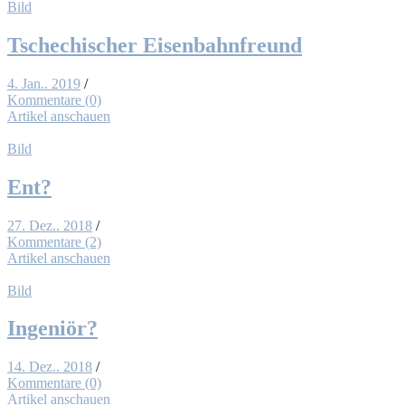
Bild
Tsche­chi­scher Ei­sen­bahn­freund
4. Jan.. 2019
/
Kommentare (0)
Artikel anschauen
Bild
Ent?
27. Dez.. 2018
/
Kommentare (2)
Artikel anschauen
Bild
In­ge­niör?
14. Dez.. 2018
/
Kommentare (0)
Artikel anschauen