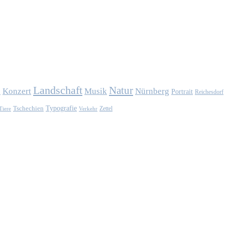
Landschaft
Natur
Konzert
Musik
Nürnberg
n
Portrait
Reichesdorf
Typografie
Tschechien
Zettel
Verkehr
Tiere