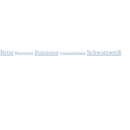
Schwarzweiß
Reise
Rumänien
Reportage
Schmuddelästhetik