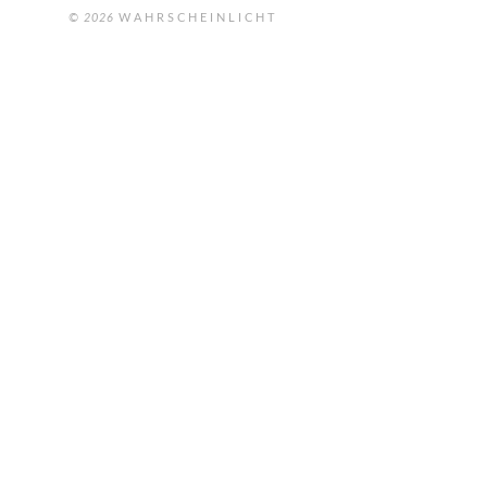
© 2026
WAHRSCHEINLICHT