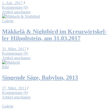
1. Apr.. 2017
/
Kommentare (0)
Artikel anschauen
Galerie
Mäk­kelä & Night­bird im Kreuz­wirts­kel­
ler Hil­polt­stein, am 31.03.2017
31. März. 2017
/
Kommentare (0)
Artikel anschauen
Bild
Sin­gen­de Sä­ge, Ba­by­lon, 2013
27. März. 2013
/
Kommentare (0)
Artikel anschauen
Galerie