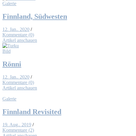
Galerie
Finn­land, Süd­wes­ten
12. Jan.. 2020
/
Kommentare (0)
Artikel anschauen
Bild
Rön­ni
12. Jan.. 2020
/
Kommentare (0)
Artikel anschauen
Galerie
Finn­land Re­vi­si­ted
19. Aug.. 2019
/
Kommentare (2)
Artikel anschauen