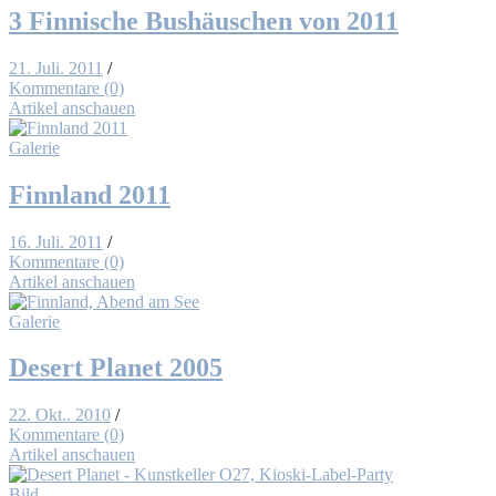
3 Fin­ni­sche Bus­häus­chen von 2011
21. Juli. 2011
/
Kommentare (0)
Artikel anschauen
Galerie
Finn­land 2011
16. Juli. 2011
/
Kommentare (0)
Artikel anschauen
Galerie
De­sert Pla­net 2005
22. Okt.. 2010
/
Kommentare (0)
Artikel anschauen
Bild