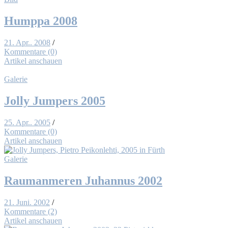
Hump­pa 2008
21. Apr.. 2008
/
Kommentare (0)
Artikel anschauen
Galerie
Jol­ly Jum­pers 2005
25. Apr.. 2005
/
Kommentare (0)
Artikel anschauen
Galerie
Raum­an­me­ren Ju­han­nus 2002
21. Juni. 2002
/
Kommentare (2)
Artikel anschauen